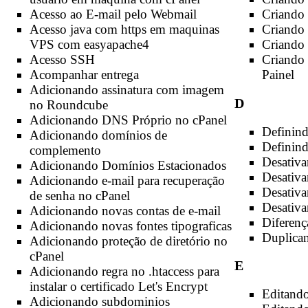
Acesso ao E-mail pelo Webmail
Criando
Acesso java com https em maquinas
Criando 
VPS com easyapache4
Criando 
Acesso SSH
Criando
Acompanhar entrega
Painel
Adicionando assinatura com imagem
D
no Roundcube
Adicionando DNS Próprio no cPanel
Definind
Adicionando domínios de
Definin
complemento
Desativa
Adicionando Domínios Estacionados
Desativ
Adicionando e-mail para recuperação
Desativ
de senha no cPanel
Desativa
Adicionando novas contas de e-mail
Diferenç
Adicionando novas fontes tipograficas
Duplica
Adicionando proteção de diretório no
cPanel
E
Adicionando regra no .htaccess para
instalar o certificado Let's Encrypt
Editando
Adicionando subdominios