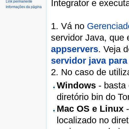
Integrator e execut
Link permanente
Informações da página
1. Vá no
Gerenciad
servidor Java, que e
appservers
. Veja 
servidor java par
2. No caso de utili
Windows
- basta
diretório bin do T
Mac OS e Linux
-
localizado no dir