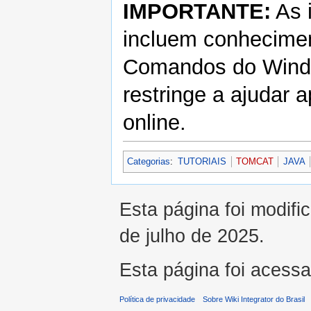
IMPORTANTE:
As 
incluem conhecimen
Comandos do Wind
restringe a ajudar
online.
Categorias
:
TUTORIAIS
TOMCAT
JAVA
Esta página foi modifi
de julho de 2025.
Esta página foi acess
Política de privacidade
Sobre Wiki Integrator do Brasil