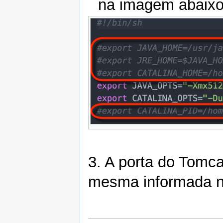
na imagem abaixo 
3. A porta do Tomc
mesma informada 