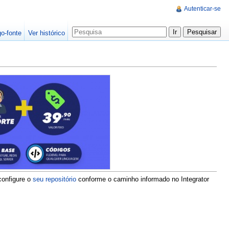
Autenticar-se
go-fonte
Ver histórico
configure o
seu repositório
conforme o caminho informado no Integrator