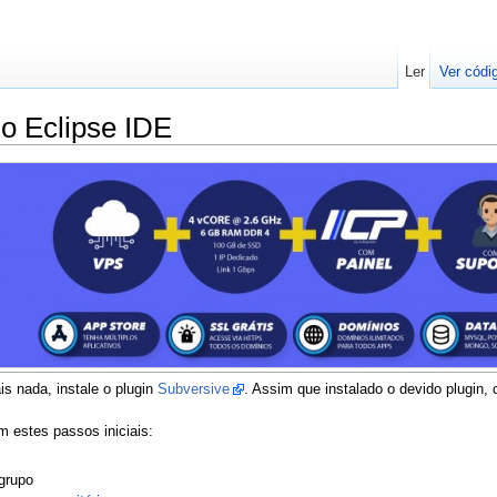
Ler
Ver códi
o Eclipse IDE
s nada, instale o plugin
Subversive
. Assim que instalado o devido plugin, 
m estes passos iniciais:
grupo