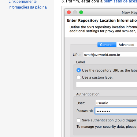
3. Por fim, estar com a
permissão de aces
Link permanente
Informações da página