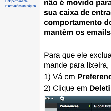
não é movido para 
Link permanente
Informações da página
sua caixa de entr
comportamento do 
mantêm os emails 
Para que ele exclu
mande para lixeira,
1) Vá em
Preferen
2) Clique em
Delet