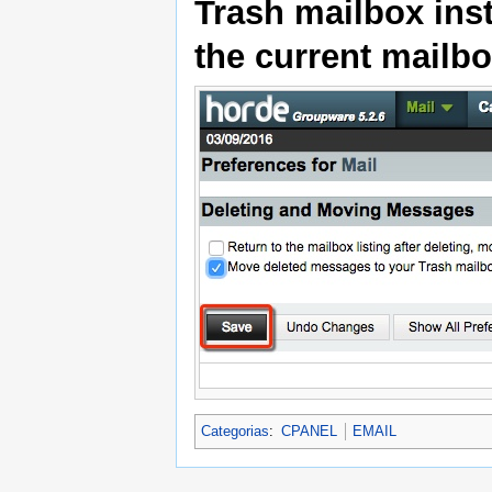
Trash mailbox ins
the current mailb
Categorias
:
CPANEL
EMAIL