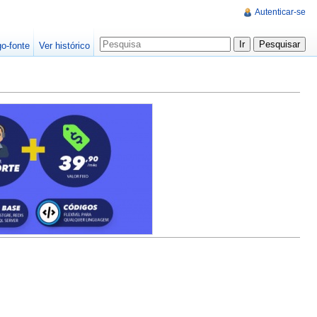
Autenticar-se
go-fonte
Ver histórico