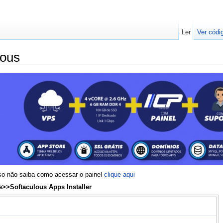
Ler
Ver códi
lous
aso não saiba como acessar o painel
clique aqui
e>>Softaculous Apps Installer