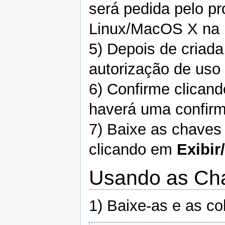
será pedida pelo p
Linux/MacOS X na 
5) Depois de criad
autorização de uso
6) Confirme clican
haverá uma confirm
7) Baixe as chaves 
clicando em
Exibir
Usando as Cha
1) Baixe-as e as c