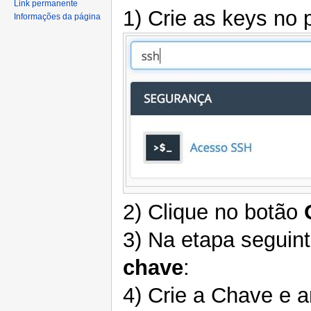
Link permanente
1) Crie as keys no 
Informações da página
2) Clique no botão
3) Na etapa seguin
chave
:
4) Crie a Chave e a