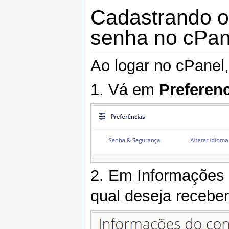
Cadastrando o
senha no cPan
Ao logar no cPanel,
1. Vá em
Preferen
2. Em Informações d
qual deseja receber