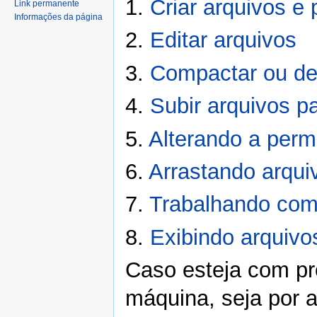
1.
Criar arquivos e 
Link permanente
Informações da página
2.
Editar arquivos
3.
Compactar ou de
4.
Subir arquivos pa
5.
Alterando a perm
6.
Arrastando arquiv
7.
Trabalhando com 
8.
Exibindo arquivo
Caso esteja com pr
máquina, seja por a