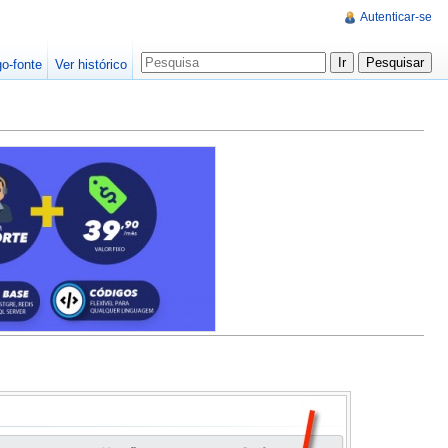
Autenticar-se
go-fonte
Ver histórico