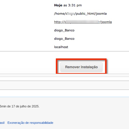
05min de 17 de julho de 2025.
asil
Exoneração de responsabilidade