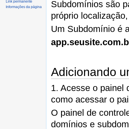
Subdomínios são pa
Link permanente
Informações da página
próprio localização
Um Subdomínio é a
app.seusite.com.b
Adicionando 
1. Acesse o painel 
como acessar o pa
O painel de control
domínios e subdomí