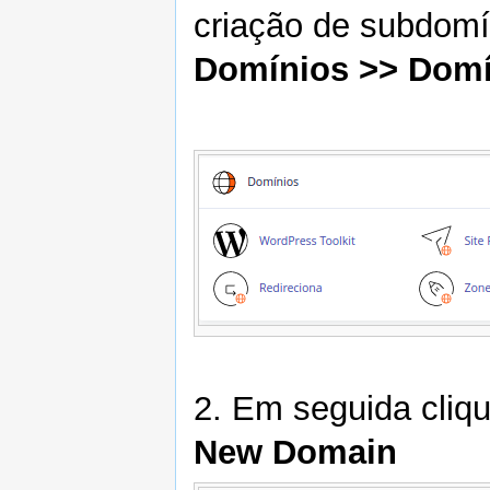
criação de subdomí
Domínios >> Domí
2. Em seguida cliqu
New Domain