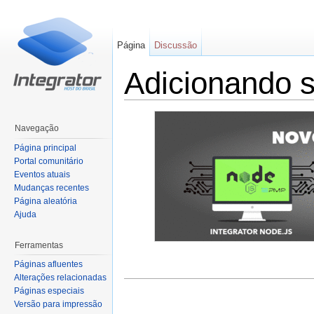
Página
Discussão
Adicionando 
Ir para:
navegação
,
pesquisa
Navegação
Página principal
Portal comunitário
Eventos atuais
Mudanças recentes
Página aleatória
Ajuda
Ferramentas
Páginas afluentes
Alterações relacionadas
Páginas especiais
Versão para impressão