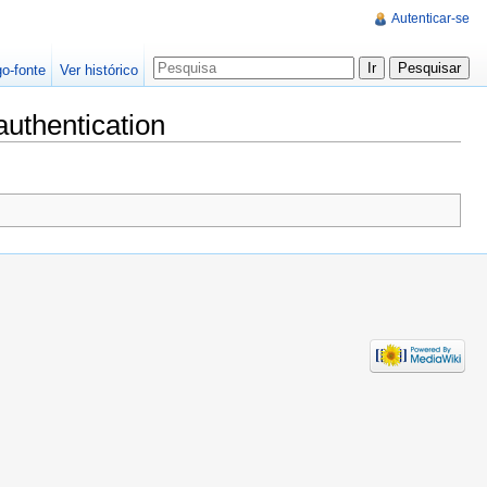
Autenticar-se
go-fonte
Ver histórico
uthentication