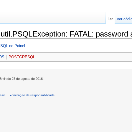
Ler
Ver códi
l.util.PSQLException: FATAL: password a
SQL no Painel
.
OS
POSTGRESQL
43min de 27 de agosto de 2016.
asil
Exoneração de responsabilidade