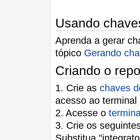
Usando chaves
Aprenda a gerar ch
tópico
Gerando cha
Criando o repos
1. Crie as
chaves 
acesso ao terminal 
2. Acesse o
termin
3. Crie os seguinte
Substitua "integrat