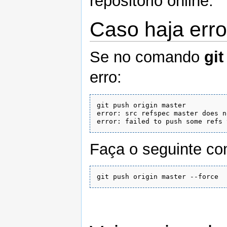
repositório online.
Caso haja erro
Se no comando
git
erro:
git push origin master

error: src refspec master does n
Faça o seguinte c