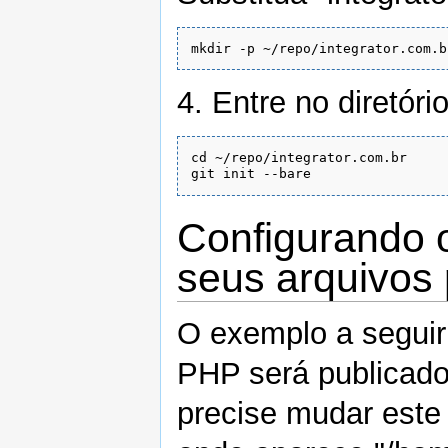
4. Entre no diretório
cd ~/repo/integrator.com.br

Configurando o
seus arquivos
O exemplo a seguir i
PHP será publicado 
precise mudar est