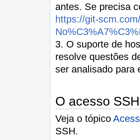
antes. Se precisa c
https://git-scm.com
No%C3%A7%C3%B5
3. O suporte de ho
resolve questões d
ser analisado para 
O acesso SSH
Veja o tópico
Aces
SSH.