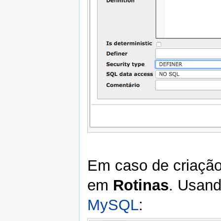
Em caso de criação
em
Rotinas
. Usan
MySQL
: