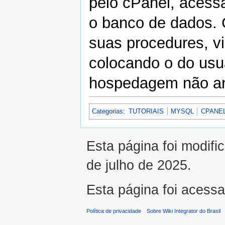
pelo cPanel, acess
o banco de dados. 
suas procedures, vi
colocando o do usu
hospedagem não ana
Categorias
:
TUTORIAIS
MYSQL
CPANE
Esta página foi modifi
de julho de 2025.
Esta página foi acess
Política de privacidade
Sobre Wiki Integrator do Brasil