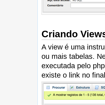
Criando View
A view é uma inst
ou mais tabelas. N
executada pelo php
existe o link no fi