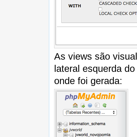
As views são visua
lateral esquerda d
onde foi gerada: