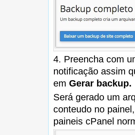
4. Preencha com um
notificação assim q
em
Gerar backup.
Será gerado um arq
conteudo no painel
paineis cPanel nor