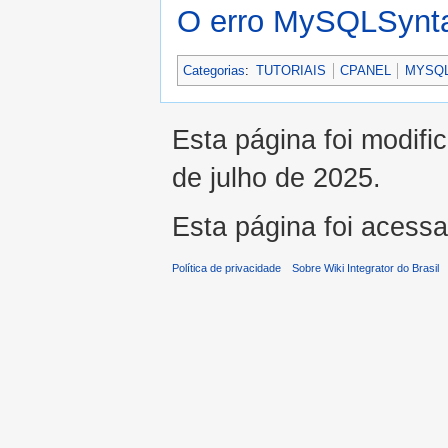
O erro MySQLSynta
Categorias
:
TUTORIAIS
CPANEL
MYSQ
Esta página foi modifi
de julho de 2025.
Esta página foi acess
Política de privacidade
Sobre Wiki Integrator do Brasil