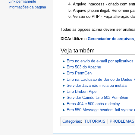
Link permanente
Arquivo .htaccess - criado com ent
Informações da página
Arquivo php.ini ilegal. Renomeie pa
Versão do PHP - Faça alteração d
Todas as opções acima devem ser analisa
DICA:
Utilize o
Gerenciador de arquivos
Veja também
Erro no envio de e-mail por aplicativos
Erro 503 do Apache
Erro PermGen
Erro na Exclusão de Banco de Dados
Servidor Java não inicia ou instala
Erro Broken Pipe
Servidor Caindo Erro 503 PermGen
Erros 404 e 500 após o deploy
Erro 550 Message headers fail syntax
Categorias
:
TUTORIAIS
PROBLEMAS