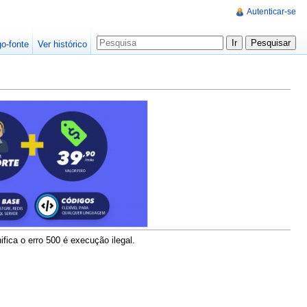
Autenticar-se
go-fonte
Ver histórico
ica o erro 500 é execução ilegal.