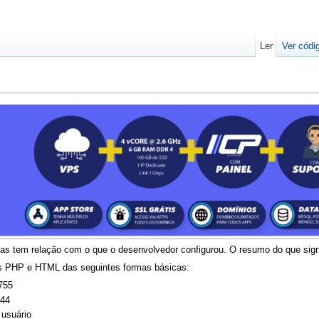
Ler
Ver códi
as tem relação com o que o desenvolvedor configurou. O resumo do que signif
os PHP e HTML das seguintes formas básicas:
 755
644
 usuário