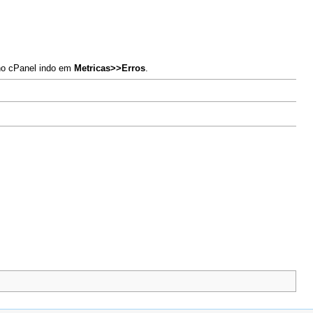
no cPanel indo em
Metricas>>Erros
.