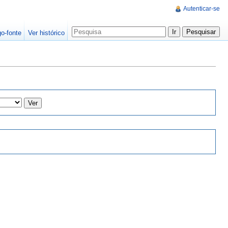
Autenticar-se
go-fonte
Ver histórico