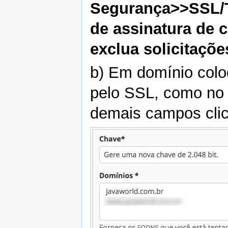
Segurança>>SSL/
de assinatura de c
exclua solicitaçõe
b) Em domínio colo
pelo SSL, como no 
demais campos cli