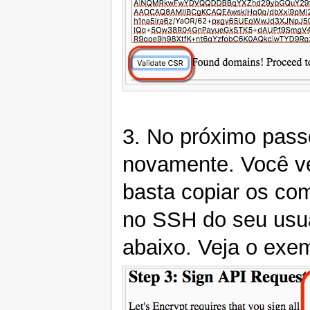
3. No próximo pass
novamente. Você v
basta copiar os co
no SSH do seu usuar
abaixo. Veja o exe