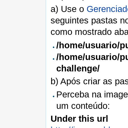
a) Use o
Gerenciad
seguintes pastas no
como mostrado aba
/home/usuario/pu
/home/usuario/p
challenge/
b) Após criar as pa
Perceba na image
um conteúdo:
Under this url