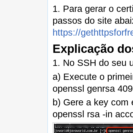
1. Para gerar o cert
passos do site abai
https://gethttpsforf
Explicação do
1. No SSH do seu u
a) Execute o prime
openssl genrsa 409
b) Gere a key com
openssl rsa -in acc