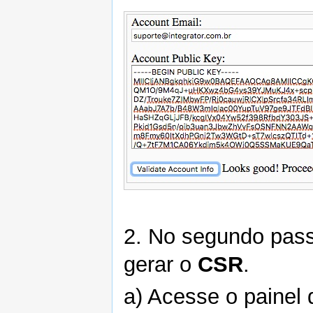
2. No segundo pass
gerar o
CSR
.
a) Acesse o painel