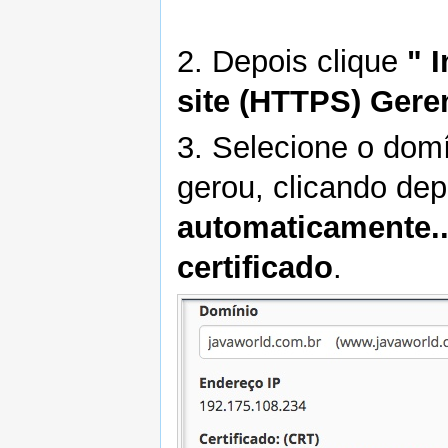
2. Depois clique
" 
site (HTTPS) Gere
3. Selecione o domí
gerou, clicando de
automaticamente..
certificado
.