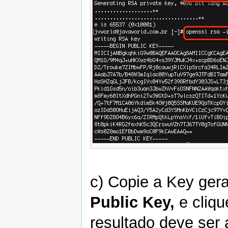
c) Copie a Key ge
Public Key,
e cliq
resultado deve ser