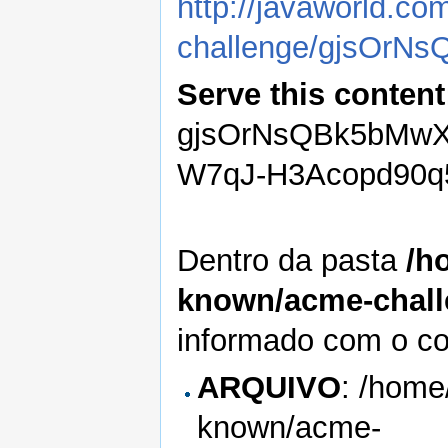
http://javaworld.co
challenge/gjsOr
Serve this content
gjsOrNsQBk5bMwX
W7qJ-H3Acopd90q
Dentro da pasta
/h
known/acme-chall
informado com o co
ARQUIVO
: /home
known/acme-