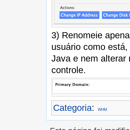
3) Renomeie apena
usuário como está, 
Java e nem alterar
controle.
Categoria
:
WHM