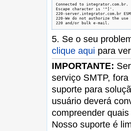
Connected to integrator.com.br.

Escape character is '^]'.

220-server.integrator.com.br ESM
220-We do not authorize the use 
5. Se o seu problem
clique aqui
para ver 
IMPORTANTE:
Ser
serviço SMTP, fora
suporte para soluç
usuário deverá con
compreender quais 
Nosso suporte é li