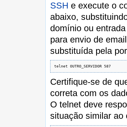
SSH
e execute o 
abaixo, substituind
domínio ou entrada
para envio de email
substituída pela po
Certifique-se de qu
correta com os dad
O telnet deve res
situação similar ao 