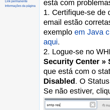
está com problema
Link permanente
Informações da página
1. Certifique-se de
email estão corret
exemplo
em Java c
aqui
.
2. Logue-se no WH
Security Center »
que está com o sta
Disabled
. O Status
Se não estiver, cli