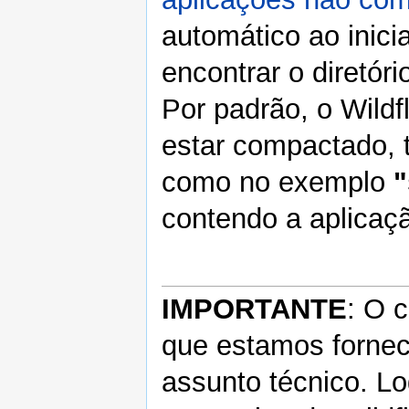
automático ao inici
encontrar o diretório
Por padrão, o Wildf
estar compactado, 
como no exemplo
"
contendo a aplicaçã
IMPORTANTE
: O 
que estamos forne
assunto técnico. L