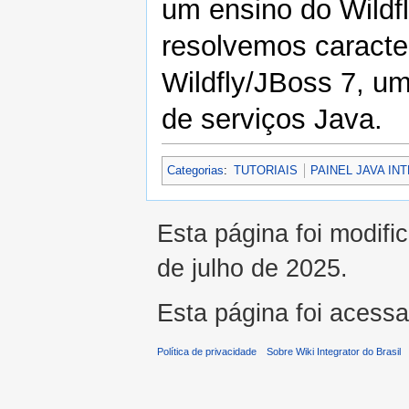
um ensino do Wildf
resolvemos caracte
Wildfly/JBoss 7, u
de serviços Java.
Categorias
:
TUTORIAIS
PAINEL JAVA IN
Esta página foi modifi
de julho de 2025.
Esta página foi acess
Política de privacidade
Sobre Wiki Integrator do Brasil