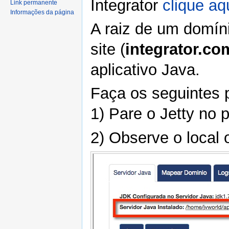
Integrator
clique aq
Link permanente
Informações da página
A raiz de um domín
site (
integrator.co
aplicativo Java.
Faça os seguintes p
1) Pare o Jetty no
2) Observe o local 