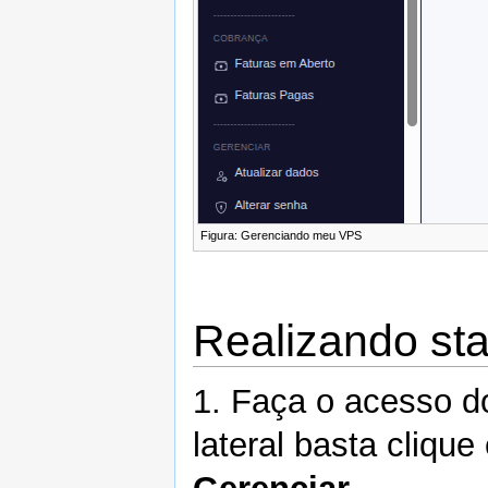
Figura: Gerenciando meu VPS ‎
Realizando sta
1. Faça o acesso 
lateral basta cliqu