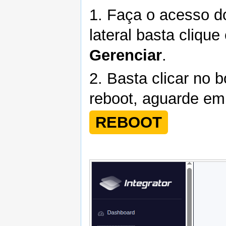
1. Faça o acesso 
lateral basta cliqu
Gerenciar
.
2. Basta clicar no 
reboot, aguarde em
REBOOT