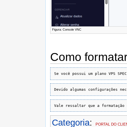
Figura: Console VNC ‎
Como formata
Categoria
:
PORTAL DO CLIE