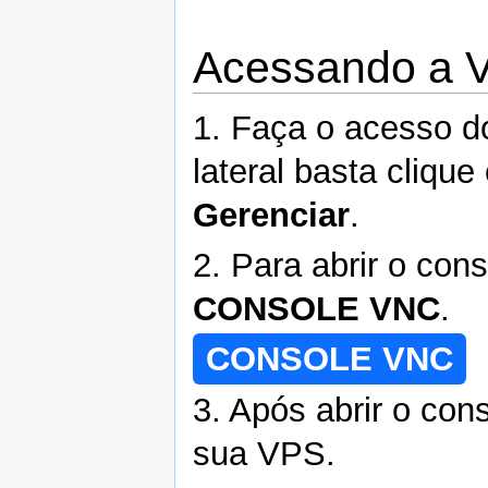
Acessando a 
1. Faça o acesso 
lateral basta cliqu
Gerenciar
.
2. Para abrir o con
CONSOLE VNC
.
CONSOLE VNC
3. Após abrir o con
sua VPS.