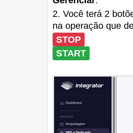
Gerenciar
.
2. Você terá 2 botõ
na operação que de
STOP
START