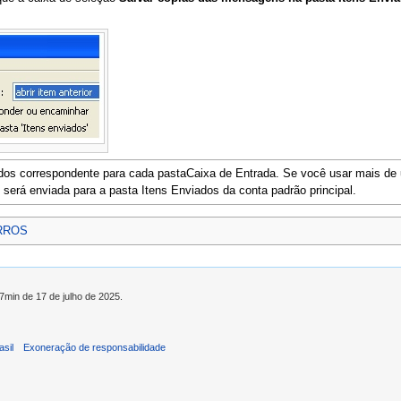
ados correspondente para cada pastaCaixa de Entrada. Se você usar mais d
rá enviada para a pasta Itens Enviados da conta padrão principal.
RROS
17min de 17 de julho de 2025.
asil
Exoneração de responsabilidade