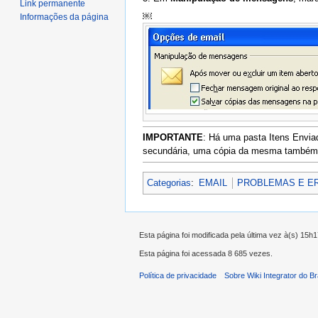
Link permanente
￼
Informações da página
IMPORTANTE
: Há uma pasta Itens Envi
secundária, uma cópia da mesma também se
Categorias
:
EMAIL
PROBLEMAS E E
Esta página foi modificada pela última vez à(s) 15h
Esta página foi acessada 8 685 vezes.
Política de privacidade
Sobre Wiki Integrator do Br