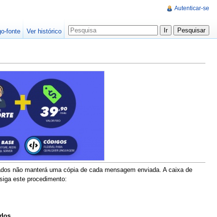
Autenticar-se
go-fonte
Ver histórico
iados não manterá uma cópia de cada mensagem enviada. A caixa de
siga este procedimento:
ados
.