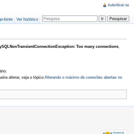
Autenticar-se
go-fonte
Ver histórico
MySQLNonTransientConnectionException: Too many connections
,
rio.
ra alterar, veja o tópico
Alterando o máximo de conexões abertas no