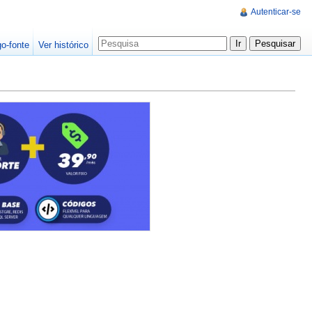
Autenticar-se
go-fonte
Ver histórico