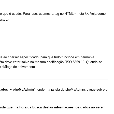
lo o que é usado. Para isso, usamos a tag no HTML <meta />. Veja como:
abaixo.
 ao charset especificado, para que tudo funcione em harmonia.
mbém deve estar salvo na mesma codificação "ISO-8859-1". Quando se
e diálogo de salvamento.
Dados » phpMyAdmin"
, onde, na janela do phpMyAdmin, clique sobre o
sde que, na hora da busca destas informações, os dados ao serem