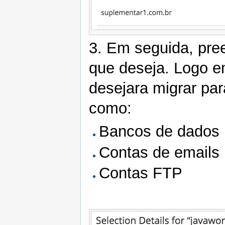
3. Em seguida, pre
que deseja. Logo e
desejara migrar par
como:
Bancos de dados
Contas de emails
Contas FTP