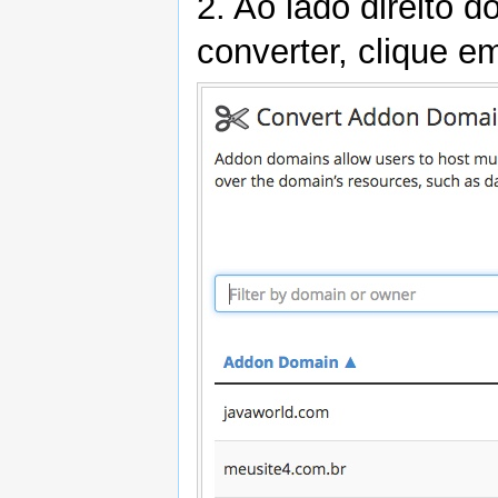
2. Ao lado direito
converter, clique 