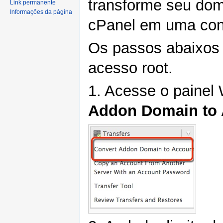
transforme seu dom
Link permanente
Informações da página
cPanel em uma cont
Os passos abaixos
acesso root.
1. Acesse o paine
Addon Domain to