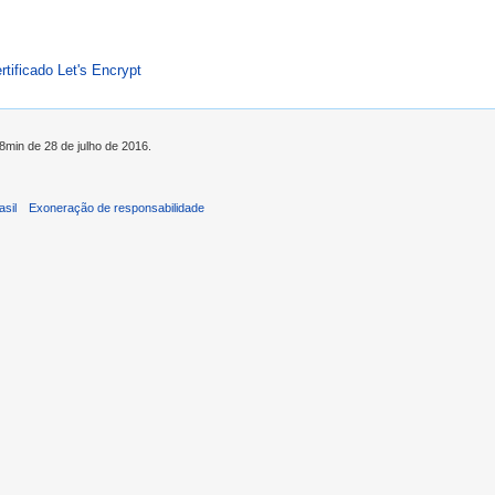
tificado Let's Encrypt
48min de 28 de julho de 2016.
asil
Exoneração de responsabilidade