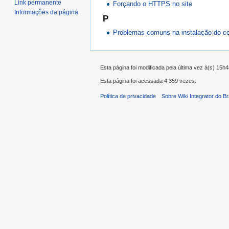
Link permanente
Forçando o HTTPS no site
Informações da página
P
Problemas comuns na instalação do cer
Esta página foi modificada pela última vez à(s) 15h
Esta página foi acessada 4 359 vezes.
Política de privacidade
Sobre Wiki Integrator do Br