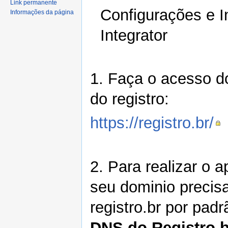
Link permanente
Configurações e I
Informações da página
Integrator
1. Faça o acesso d
do registro:
https://registro.br/
2. Para realizar o 
seu dominio precis
registro.br por pad
DNS do Registro.b