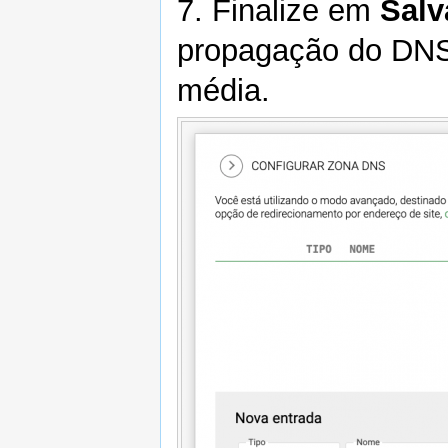
7. Finalize em
Salv
propagação do DNS
média.