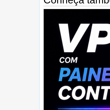
Conheça tamb