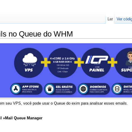
Ler
Ver códi
ails no Queue do WHM
em seu VPS, você pode usar o Queue do exim para analisar esses emails.
l »Mail Queue Manager