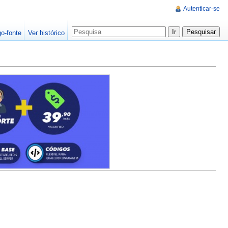
Autenticar-se
go-fonte
Ver histórico