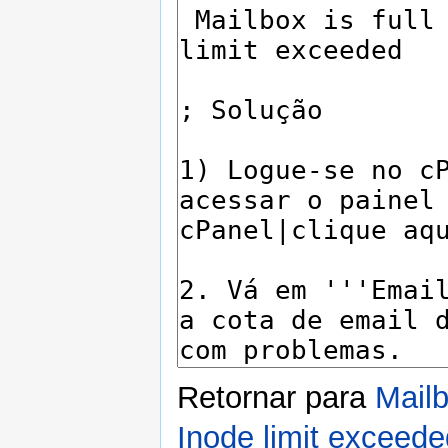
Retornar para
Mailb
Inode limit exceede