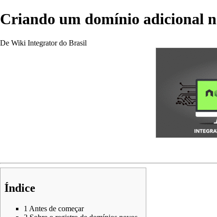
Criando um domínio adicional n
De Wiki Integrator do Brasil
Índice
1
Antes de começar