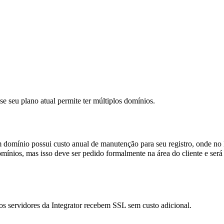
se seu plano atual permite ter múltiplos domínios.
omínio possui custo anual de manutenção para seu registro, onde no Br
a domínios, mas isso deve ser pedido formalmente na área do cliente e 
 servidores da Integrator recebem SSL sem custo adicional.