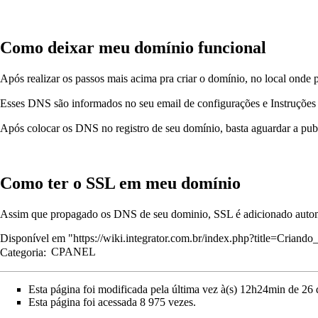
Como deixar meu domínio funcional
Após realizar os passos mais acima pra criar o domínio, no local onde p
Esses DNS são informados no seu email de configurações e Instruções
Após colocar os DNS no registro de seu domínio, basta aguardar a pu
Como ter o SSL em meu domínio
Assim que propagado os DNS de seu dominio, SSL é adicionado automat
Disponível em "
https://wiki.integrator.com.br/index.php?title=Cria
Categoria
:
CPANEL
Esta página foi modificada pela última vez à(s) 12h24min de 26
Esta página foi acessada 8 975 vezes.