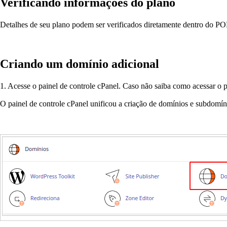
Verificando informações do plano
Detalhes de seu plano podem ser verificados diretamente dentro do
PO
Criando um domínio adicional
1. Acesse o painel de controle cPanel. Caso não saiba como acessar o 
O painel de controle cPanel unificou a criação de domínios e subdomí