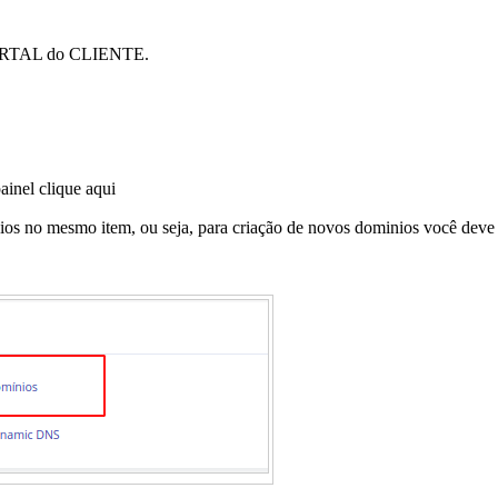
RTAL do CLIENTE
.
painel
clique aqui
nios no mesmo item, ou seja, para criação de novos dominios você deve