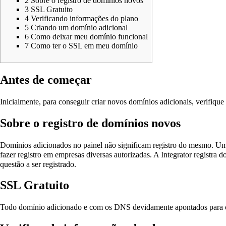
2
Sobre o registro de domínios novos
3
SSL Gratuito
4
Verificando informações do plano
5
Criando um domínio adicional
6
Como deixar meu domínio funcional
7
Como ter o SSL em meu domínio
Antes de começar
Inicialmente, para conseguir criar novos domínios adicionais, verifique 
Sobre o registro de domínios novos
Domínios adicionados no painel não significam registro do mesmo. Um d
fazer registro em empresas diversas autorizadas. A Integrator registr
questão a ser registrado.
SSL Gratuito
Todo domínio adicionado e com os DNS devidamente apontados para os