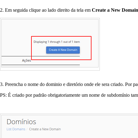
2. Em seguida clique ao lado direito da tela em
Create a New Domai
3. Preencha o nome do dominio e diretório onde ele sera criado. Por pad
PS: É criado por padrão obrigatoriamente um nome de subdomínio ta