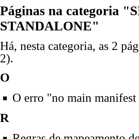
Páginas na categoria
STANDALONE"
Há, nesta categoria, as 2 pág
2).
O
O erro "no main manifest 
R
Regras de mapeamento de 