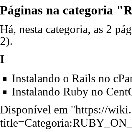
Páginas na categoria
Há, nesta categoria, as 2 pág
2).
I
Instalando o Rails no cP
Instalando Ruby no Cent
Disponível em "
https://wiki
title=Categoria:RUBY_ON