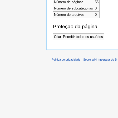
Número de páginas
55
Número de subcategorias
0
Número de arquivos
0
Proteção da página
Criar
Permitir todos os usuários
Política de privacidade
Sobre Wiki Integrator do Br