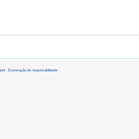
asil
Exoneração de responsabilidade