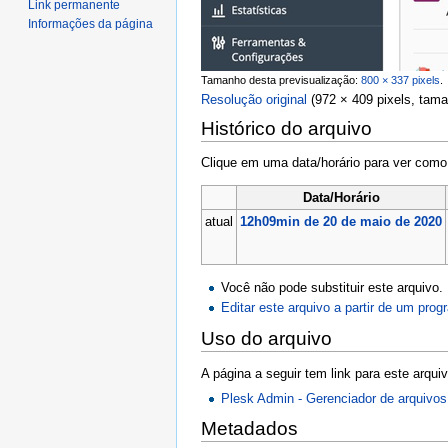
Link permanente
Informações da página
Tamanho desta previsualização:
800 × 337 pixels
.
Resolução original
‎
(972 × 409 pixels, tam
Histórico do arquivo
Clique em uma data/horário para ver com
Data/Horário
atual
12h09min de 20 de maio de 2020
Você não pode substituir este arquivo.
Editar este arquivo a partir de um pro
Uso do arquivo
A página a seguir tem link para este arquiv
Plesk Admin - Gerenciador de arquivos
Metadados