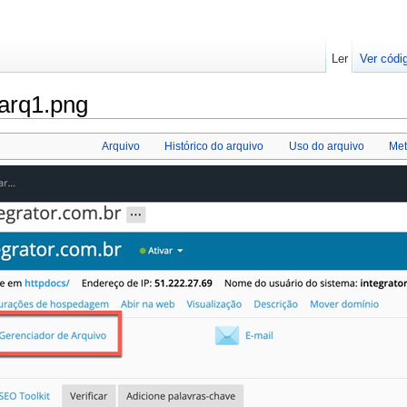
Ler
Ver códi
arq1.png
Arquivo
Histórico do arquivo
Uso do arquivo
Me