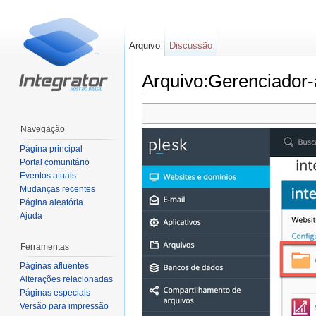
Arquivo
Discussão
Arquivo:Gerenciador-
Ir para:
navegação
,
pesquisa
Navegação
Página principal
Portal comunitário
Eventos atuais
Mudanças recentes
Página aleatória
Ajuda
Ferramentas
Páginas afluentes
Alterações relacionadas
Páginas especiais
Versão para impressão