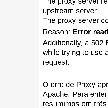
The proxy server re
upstream server.
The proxy server co
Reason:
Error rea
Additionally, a 50
while trying to use
request.
O erro de Proxy ap
Apache. Para ente
resumimos em três 