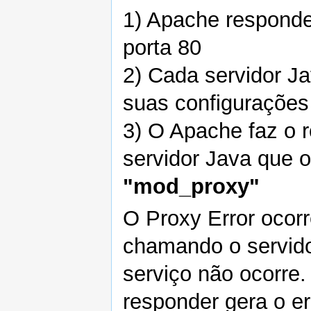
1) Apache responde 
porta 80
2) Cada servidor J
suas configurações
3) O Apache faz o 
servidor Java que 
"mod_proxy"
O Proxy Error ocor
chamando o servido
serviço não ocorre
responder gera o er