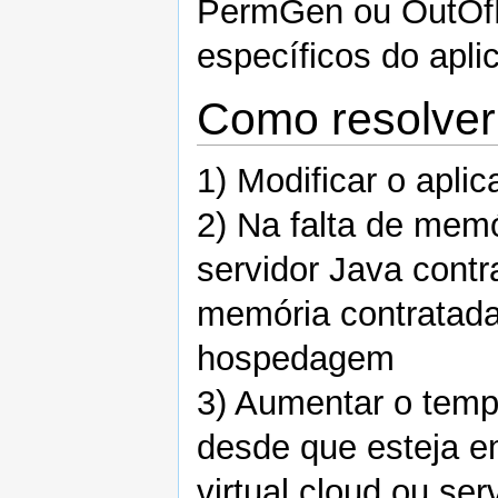
PermGen ou OutOf
específicos do apli
Como resolver
1) Modificar o apli
2) Na falta de mem
servidor Java cont
memória contratada
hospedagem
3) Aumentar o temp
desde que esteja 
virtual cloud ou se