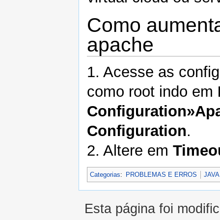
Como aumentar
apache
1. Acesse as confi
como root indo em
Configuration»Ap
Configuration
.
2. Altere em
Timeo
Categorias
:
PROBLEMAS E ERROS
JAVA
Esta página foi modifi