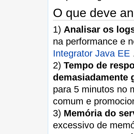
O que deve an
1)
Analisar os log
na performance e no
Integrator Java EE
2)
Tempo de respo
demasiadamente 
para 5 minutos no
comum e promocion
3)
Memória do ser
excessivo de memór