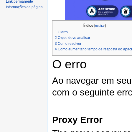
Link permanente
Informações da página
Índice
[
ocultar
]
1
O erro
2
O que deve analisar
3
Como resolver
4
Como aumentar o tempo de resposta do apac
O erro
Ao navegar em seu 
com o seguinte erro
Proxy Error