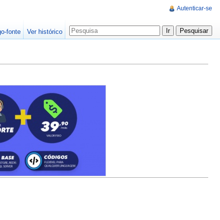
Autenticar-se
go-fonte
Ver histórico