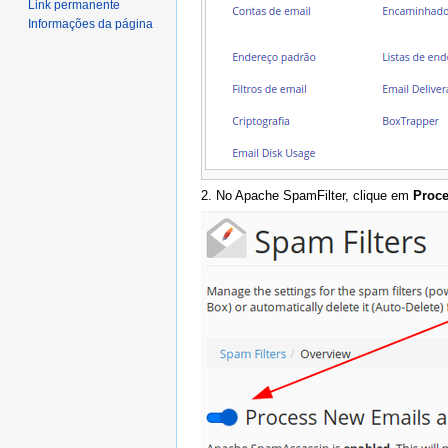
Link permanente
Informações da página
2. No Apache SpamFilter, clique em
Proc