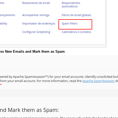
ess New Emails and Mark them as Spam
.