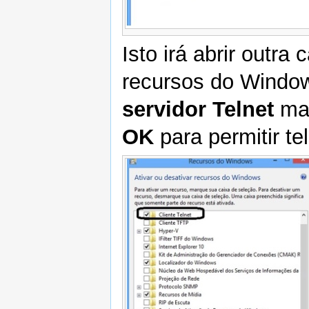
Isto irá abrir outra
recursos do Windo
servidor Telnet
mar
OK
para permitir t