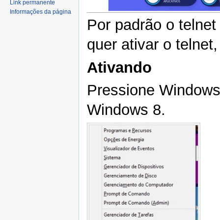
Link permanente
Informações da página
Por padrão o telnet
quer ativar o telnet
Ativando
Pressione Windows 
Windows 8.