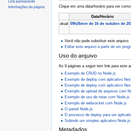
Link permanente
Clique em uma data/horário para ver com
Informações da página
Data/Horário
atual
09h26min de 16 de outubro de 20
Você não pode substituir este arquivo.
Editar este arquivo a partir de um pro
Uso do arquivo
As 9 páginas a seguir tem link para este a
Exemplo de CRUD no Node.js
Exemplo de deploy com aplicativo Nes
Exemplo de deploy com aplicativo Next
Exemplo de upload de arquivos com N
Exemplo de uso de rotas com Node.js
Exemplo de websocket com Node.js
O painel Node.js
O processo de deploy para um aplicati
Subindo um simples aplicativo Node.js
Metadados