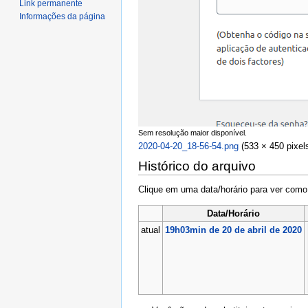
Link permanente
Informações da página
Sem resolução maior disponível.
2020-04-20_18-56-54.png
‎
(533 × 450 pixe
Histórico do arquivo
Clique em uma data/horário para ver com
Data/Horário
atual
19h03min de 20 de abril de 2020