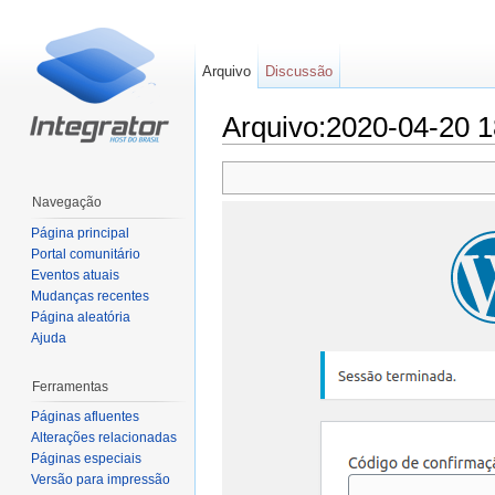
Arquivo
Discussão
Arquivo:2020-04-20 1
Ir para:
navegação
,
pesquisa
Navegação
Página principal
Portal comunitário
Eventos atuais
Mudanças recentes
Página aleatória
Ajuda
Ferramentas
Páginas afluentes
Alterações relacionadas
Páginas especiais
Versão para impressão