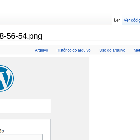
Ler
Ver códi
8-56-54.png
Arquivo
Histórico do arquivo
Uso do arquivo
Me